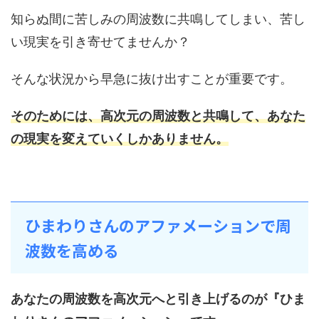
知らぬ間に苦しみの周波数に共鳴してしまい、苦し
い現実を引き寄せてませんか？
そんな状況から早急に抜け出すことが重要です。
そのためには、高次元の周波数と共鳴して、あなた
の現実を変えていくしかありません。
ひまわりさんのアファメーションで周
波数を高める
あなたの周波数を高次元へと引き上げるのが『ひま