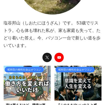
塩谷邦山（しおたにほうざん）です。 53歳でリス
トラ。心も体も壊れた私が、家も家庭も失って、た
どり着いた答え。今、パソコン一台で新しい道を歩
いています。
昭和型の根性社会はオワコン
昭和型の根性社会はオワコン
家は買えるけど、環境は買
【このままでいいの？ と感