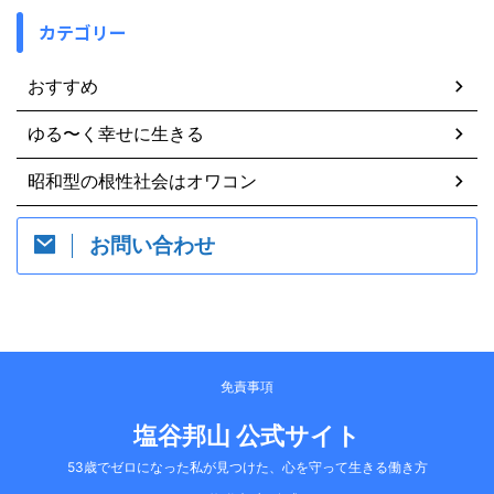
カテゴリー
おすすめ
ゆる〜く幸せに生きる
昭和型の根性社会はオワコン
お問い合わせ
免責事項
塩谷邦山 公式サイト
53歳でゼロになった私が見つけた、心を守って生きる働き方